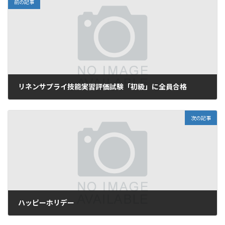
前の記事
リネンサプライ技能実習評価試験「初級」に全員合格
11月 7, 2025
次の記事
ハッピーホリデー
12月 25, 2025