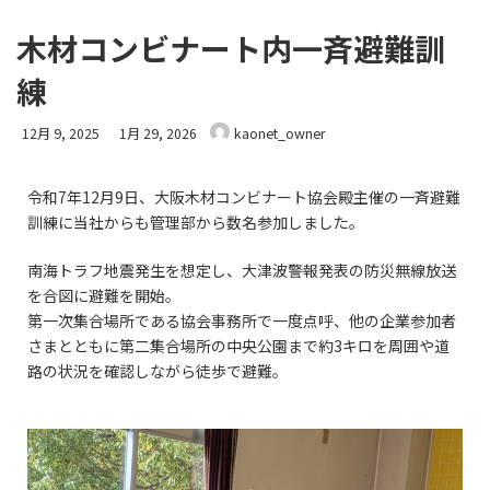
木材コンビナート内一斉避難訓
練
12月 9, 2025
1月 29, 2026
kaonet_owner
令和7年12月9日、大阪木材コンビナート協会殿主催の一斉避難
訓練に当社からも管理部から数名参加しました。
南海トラフ地震発生を想定し、大津波警報発表の防災無線放送
を合図に避難を開始。
第一次集合場所である協会事務所で一度点呼、他の企業参加者
さまとともに第二集合場所の中央公園まで約3キロを周囲や道
路の状況を確認しながら徒歩で避難。