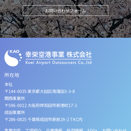
お問い合わせフォーム
所在地
本社
〒144-0035 東京都大田区南蒲田3-3-8
関西事業所
〒596-0012 大阪府岸和田市新港町17-1
成田事業所
〒286-0825 千葉県成田市新泉29-2 TKC内
事業内容
工場紹介
企業情報
採用情報
SDGs
お問い合わせ